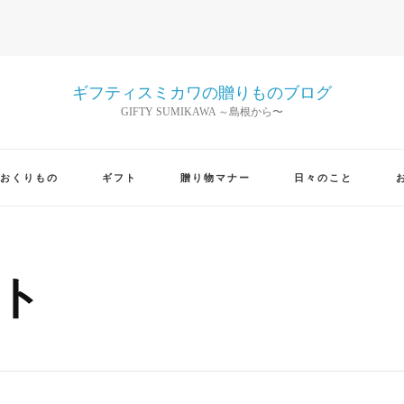
ギフティスミカワの贈りものブログ
GIFTY SUMIKAWA ～島根から〜
おくりもの
ギフト
贈り物マナー
日々のこと
ト