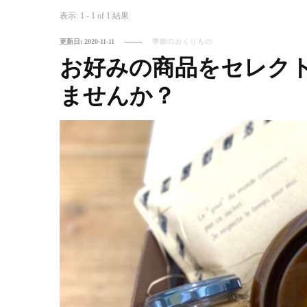
表示: 1 - 1 of 1 結果
更新日:
2020-11-11
季節のおくりもの
お好みの商品をセレク
ませんか？