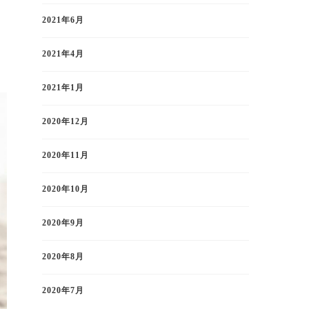
2021年6月
2021年4月
2021年1月
2020年12月
2020年11月
2020年10月
2020年9月
2020年8月
2020年7月