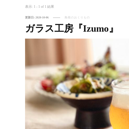
表示: 1 - 1 of 1 結果
更新日:
2020-10-06
島根のおくりもの
ガラス工房『Izumo』